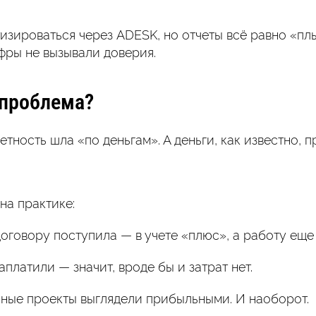
изироваться через ADESK, но отчеты всё равно «пл
ифры не вызывали доверия.
 проблема?
етность шла «по деньгам». А деньги, как известно, п
на практике:
оговору поступила — в учете «плюс», а работу еще
аплатили — значит, вроде бы и затрат нет.
очные проекты выглядели прибыльными. И наоборот.