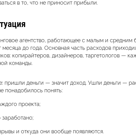
аться в то, что не приносит прибыли.
туация
нговое агентство, работающее с малым и средним 
т месяца до года. Основная часть расходов приходи
ков: копирайтеров, дизайнеров, таргетологов — ка
ой команды.
е: пришли деньги — значит доход. Ушли деньги — ра
не понадобилось понять:
аждого проекта;
 заработано;
азрывы и откуда они вообще появляются.