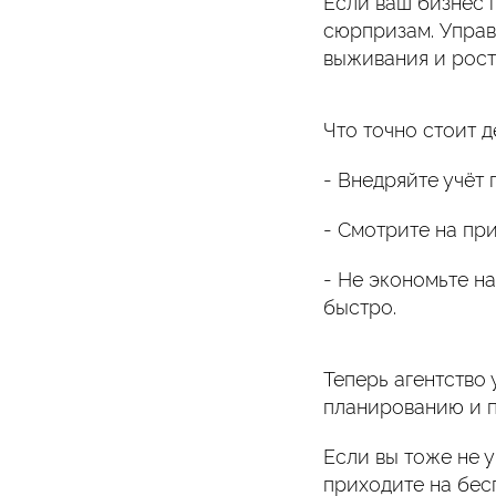
Если ваш бизнес п
сюрпризам. Управ
выживания и рост
Что точно стоит д
- Внедряйте учёт
- Смотрите на при
- Не экономьте н
быстро.
Теперь агентство
планированию и 
Если вы тоже не 
приходите на бес