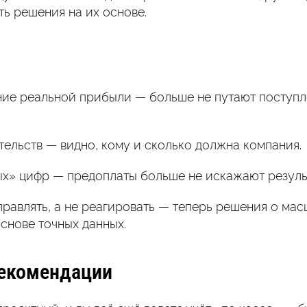
ть решения на их основе.
ие реальной прибыли — больше не путают поступл
тельств — видно, кому и сколько должна компания.
х» цифр — предоплаты больше не искажают резуль
равлять, а не реагировать — теперь решения о ма
снове точных данных.
екомендации