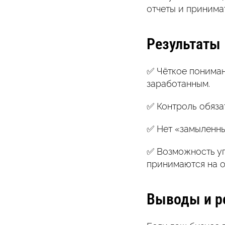
отчеты и принима
Результаты
✅ Чёткое пониман
заработанным.
✅ Контроль обяза
✅ Нет «замыленны
✅ Возможность уп
принимаются на о
Выводы и р