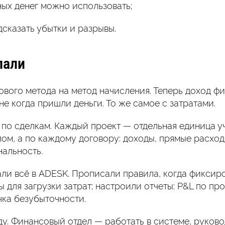
ных денег можно использовать;
дсказать убытки и разрывы.
лали
ового метода на метод начисления. Теперь доход фи
 не когда пришли деньги. То же самое с затратами.
 по сделкам. Каждый проект — отдельная единица уч
лом, а по каждому договору: доходы, прямые расход
альность.
али всё в ADESK. Прописали правила, когда фиксиро
для загрузки затрат; настроили отчеты: P&L по про
чка безубыточности.
ду. Финансовый отдел — работать в системе, руково