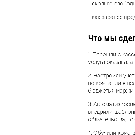
- сколько свобод
- как заранее пре
Что мы сде
1. Перешли с касс
услуга оказана, а
2. Настроили учёт
по компании в це
бюджеты), маржин
3. Автоматизиров
внедрили шаблоны 
обязательства, то
4. Обучили коман