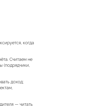
ксируется, когда
ёта. Считаем не
ы (подрядчики,
вать доход;
ектам,
дителя — читать