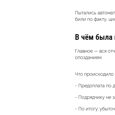
Пытались автомат
били по факту, ц
В чём была
Главное — вся отч
опозданием.
Что происходило 
- Предоплата по д
- Подрядчику не з
- По итогу: убыт