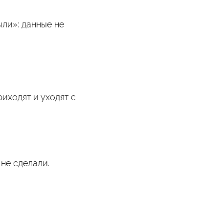
ыли»: данные не
риходят и уходят с
 не сделали.