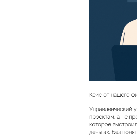
Кейс от нашего ф
Управленческий у
проектам, а не пр
которое выстроил
деньгах. Без пон