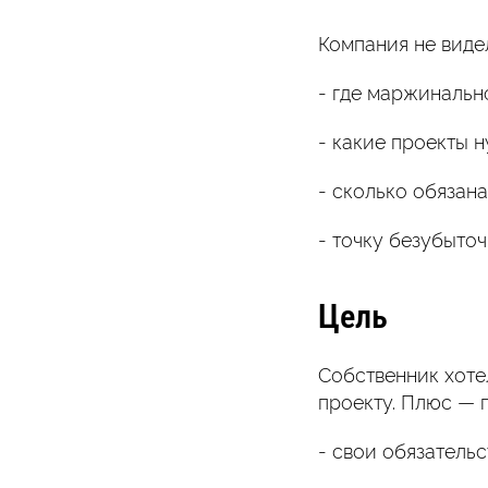
Компания не виде
- где маржинально
- какие проекты н
- сколько обязан
- точку безубыточ
Цель
Собственник хоте
проекту. Плюс — 
- свои обязательс