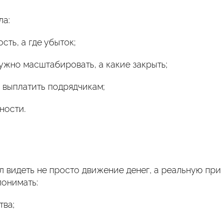
ла:
сть, а где убыток;
ужно масштабировать, а какие закрыть;
а выплатить подрядчикам;
ности.
л видеть не просто движение денег, а реальную пр
понимать:
тва;