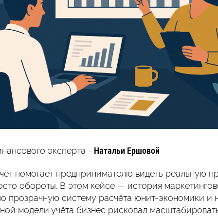
инансового эксперта -
Натальи Ершовой
чёт помогает предпринимателю видеть реальную п
осто обороты. В этом кейсе — история маркетингово
о прозрачную систему расчёта юнит-экономики и н
ятной модели учёта бизнес рисковал масштабироват