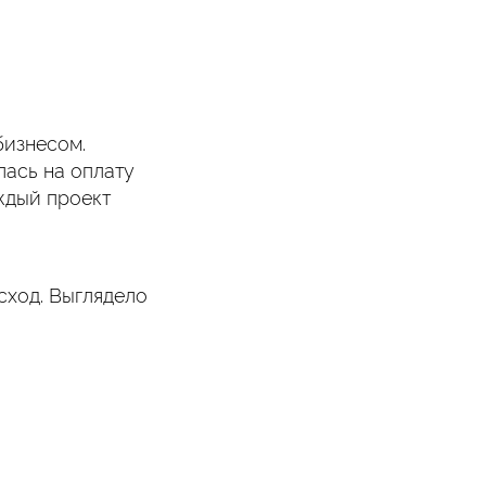
бизнесом.
лась на оплату
ждый проект
сход. Выглядело