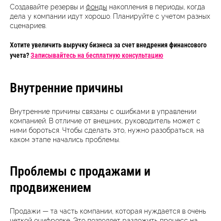
Создавайте резер
вы и
фонды
накопления в периоды, когда
дела у компании идут хорошо. Планируйте с учетом разных
сценариев.
Хотите увеличить выручку бизнеса за счет внедрения финансового
учета?
Записывайтесь на бесплатную консультацию
Внутренние причины
Внутренние причины связаны с ошибками в управлении
компанией. В отличие от внешних, руководитель может с
ними бороться. Чтобы сделать это, нужно разобраться, на
каком этапе начались проблемы.
Проблемы с продажами и
продвижением
Продажи — та часть компании, которая нуждается в очень
четкой оцифровке. Это позволяет разложить процесс на