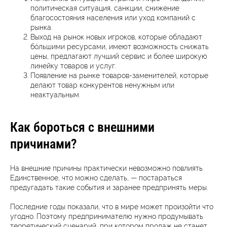
политическая ситуация, санкции, снижение
благосостояния населения или уход компаний с
рынка.
Выход на рынок новых игроков, которые обладают
бóльшими ресурсами, имеют возможность снижать
цены, предлагают лучший сервис и более широкую
линейку товаров и услуг.
Появление на рынке товаров-заменителей, которые
делают товар конкурентов ненужным или
неактуальным.
Как бороться с внешними
причинами?
На внешние причины практически невозможно повлиять.
Единственное, что можно сделать, — постараться
предугадать такие события и заранее предпринять меры.
Последние годы показали, что в мире может произойти что
угодно. Поэтому предпринимателю нужно продумывать
теоретический сценарий, при котором продаж не станет