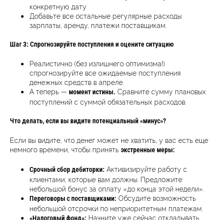
конкретную дату.
Добавьте все остальные регулярные расходы:
зарплаты, аренду, платежи поставщикам.
Шаг 3: Спрогнозируйте поступления и оцените ситуацию
Реалистично (без излишнего оптимизма!)
спрогнозируйте все ожидаемые поступления
денежных средств в апреле.
А теперь —
Сравните сумму плановых
момент истины.
поступлений с суммой обязательных расходов.
Что делать, если вы видите потенциальный «минус»?
Если вы видите, что денег может не хватить, у вас есть еще
немного времени, чтобы принять
экстренные меры:
Активизируйте работу с
Срочный сбор дебиторки:
клиентами, которые вам должны. Предложите
небольшой бонус за оплату «до конца этой недели».
Обсудите возможность
Переговоры с поставщиками:
небольшой отсрочки по неприоритетным платежам.
Начните уже сейчас откладывать
«Налоговый фонд»: