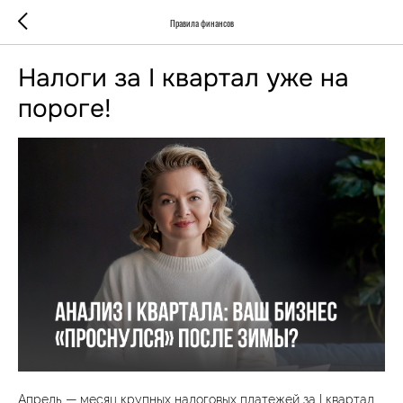
Правила финансов
Налоги за I квартал уже на
пороге!
Апрель — месяц крупных налоговых платежей за I квартал.