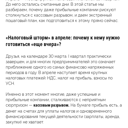
До него остались считанные дни. В этой статье мы
разбираем, почему даже прибыльные компании рискуют
столкнуться с кассовым разрывом, и даем экстренный
пошаговый план, как подготовиться к этому прямо сейчас.
«Налоговый шторм» в апреле: почему к нему нужно
готовиться «еще вчера»?
Друзья, на календаре 30 марта. I квартал практически
завершен, и для многих предпринимателей это означает
приближение одного из самых финансово напряженных
периодов в году. В апреле наступает время крупных
налоговых платежей: НДС, налог на прибыль, взносы по
УСН.
Именно в этот момент многие, даже успешные и
прибыльные компании, сталкиваются с неприятным
сюрпризом —
На бумаге прибыль есть, а
кассовым разрывом.
денег на счетах для уплаты налогов и одновременного
финансирования текущей деятельности (зарплаты, аренда,
закупки) не хватает.