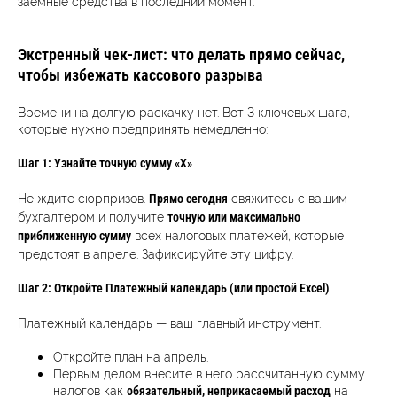
заемные средства в последний момент.
Экстренный чек-лист: что делать прямо сейчас,
чтобы избежать кассового разрыва
Времени на долгую раскачку нет. Вот 3 ключевых шага,
которые нужно предпринять немедленно:
Шаг 1: Узнайте точную сумму «Х»
Не ждите сюрпризов.
свяжитесь с вашим
Прямо сегодня
бухгалтером и получите
точную или максимально
всех налоговых платежей, которые
приближенную сумму
предстоят в апреле. Зафиксируйте эту цифру.
Шаг 2: Откройте Платежный календарь (или простой Excel)
Платежный календарь — ваш главный инструмент.
Откройте план на апрель.
Первым делом внесите в него рассчитанную сумму
налогов как
на
обязательный, неприкасаемый расход