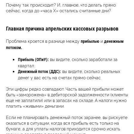
Почему так происходит? И, главное, что делать прямо
сейчас, когда до «часа X» остались считанные дни?
Главная причина апрельских кассовых разрывов
Проблема кроется в разнице между
и
прибылью
денежным
потоком.
вы видите, сколько заработали за
Прибыль (ОПиУ):
квартал.
вы видите, сколько реальных
Денежный поток (ДДС):
денег у вас есть на счетах прямо сейчас.
Эти цифры редко совпадают. Часть вашей прибыли может
быть «заморожена» в дебиторской задолженности (клиенты
еще не заплатили) или в запасах на складе. А налоги нужно
платить «живыми» деньгами.
Если не планировать денежный поток заранее, вы рискуете
оказаться в ситуации, когда вся прибыль есть только на
бумаге, а для уплаты налогов приходится срочно искать