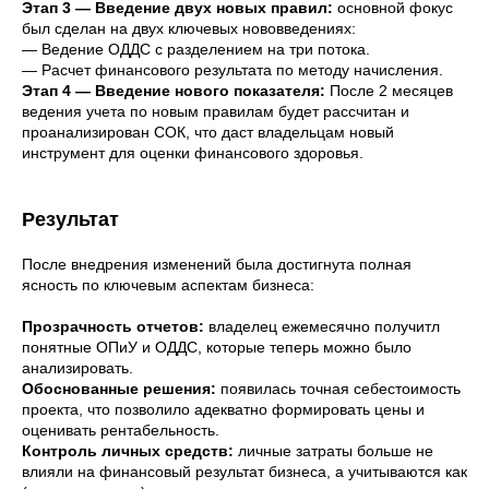
Этап 3 — Введение двух новых правил:
основной фокус
был сделан на двух ключевых нововведениях:
— Ведение ОДДС с разделением на три потока.
— Расчет финансового результата по методу начисления.
Этап 4 — Введение нового показателя:
После 2 месяцев
ведения учета по новым правилам будет рассчитан и
проанализирован СОК, что даст владельцам новый
инструмент для оценки финансового здоровья.
Результат
После внедрения изменений была достигнута полная
ясность по ключевым аспектам бизнеса:
Прозрачность отчетов:
владелец ежемесячно получитл
понятные ОПиУ и ОДДС, которые теперь можно было
анализировать.
Обоснованные решения:
появилась точная себестоимость
проекта, что позволило адекватно формировать цены и
оценивать рентабельность.
Контроль личных средств:
личные затраты больше не
влияли на финансовый результат бизнеса, а учитываются как