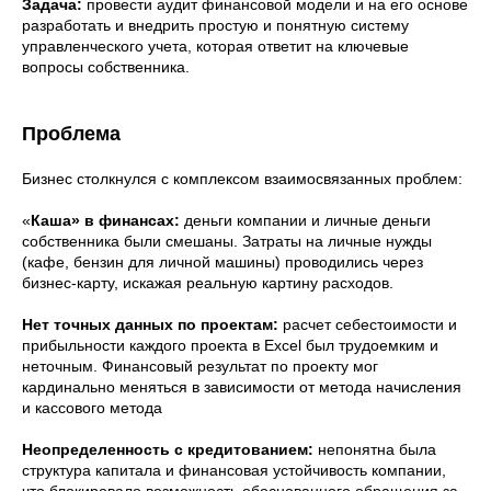
Задача:
провести аудит финансовой модели и на его основе
разработать и внедрить простую и понятную систему
управленческого учета, которая ответит на ключевые
вопросы собственника.
Проблема
Бизнес столкнулся с комплексом взаимосвязанных проблем:
«
Каша» в финансах:
деньги компании и личные деньги
собственника были смешаны. Затраты на личные нужды
(кафе, бензин для личной машины) проводились через
бизнес-карту, искажая реальную картину расходов.
Нет точных данных по проектам:
расчет себестоимости и
прибыльности каждого проекта в Excel был трудоемким и
неточным. Финансовый результат по проекту мог
кардинально меняться в зависимости от метода начисления
и кассового метода
Неопределенность с кредитованием:
непонятна была
структура капитала и финансовая устойчивость компании,