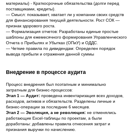
материалы) - Краткосрочные обязательства (долги перед
поставщиками, кредиты).
— Смысл: показывает, хватает ли у компании своих средств
для финансирования текущей деятельности. Рост СОК —
признак здорового роста.
— Формализация отчетов: Разработаны единые простые
шаблоны для ежемесячного формирования Управленческого
Отчета о Прибылях и Убытках (ОПиУ) и ОДДС.
— Четкие правила по дивидендам: Определен порядок
вывода прибыли и отражения данной суммы
Внедрение в процессе аудита
Процесс внедрения был поэтапным и минимально
затратным для бизнес-процессов:
Этап 1 — Аудит:
проведена инвентаризация всех доходов,
расходов, активов и обязательств. Разделены личные и
бизнес-операции за последние 6 месяцев.
Этап 2 — Эволюция, а не революция:
не отменялись
работающие Excel-таблицы по проектам, а были
доработаны: добавлены правила отнесения затрат и
признания выручки по начислению.