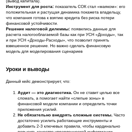
(вывод капитала).
Инструмент для роста:
показатель СОК стал «маяком»: его
положительная и растущая динамика покажета владельцу,
что компания готова к взятию кредита без риска потери
финансовой устойчивости.
Решение налоговой дилеммы:
появились данные для
расчета налогооблагаемой базы как при УСН «Доходы», так
и при УСН «Доходы-Расходы», что позволит принять
взвешенное решение. Но важно сделать финансовую
модель для моделирования сценариев
Уроки и выводы
Данный кейс демонстрирует, что:
Аудит — это диагностика.
Он не ставит целью все
сломать, а помогает найти «слепые зоны» в
финансовой модели компании и определить точки
приложения усилий.
Не обязательно внедрять сложные системы.
Часто
достаточно усилить работающие инструменты и
добавить 2-3 ключевых правила, чтобы кардинально
повысить качество управленческой информации.