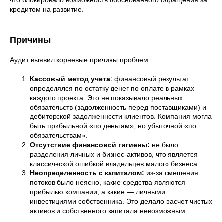
что блокировало возможность обоснованного обращения за
кредитом на развитие.
Причины
Аудит выявил корневые причины проблем:
Кассовый метод учета:
финансовый результат
определялся по остатку денег по оплате в рамках
каждого проекта. Это не показывало реальных
обязательств (задолженность перед поставщиками) и
дебиторской задолженности клиентов. Компания могла
быть прибыльной «по деньгам», но убыточной «по
обязательствам».
Отсутствие финансовой гигиены:
не было
разделения личных и бизнес-активов, что является
классической ошибкой владельцев малого бизнеса.
Неопределенность с капиталом:
из-за смешения
потоков было неясно, какие средства являются
прибылью компании, а какие — личными
инвестициями собственника. Это делало расчет чистых
активов и собственного капитала невозможным.