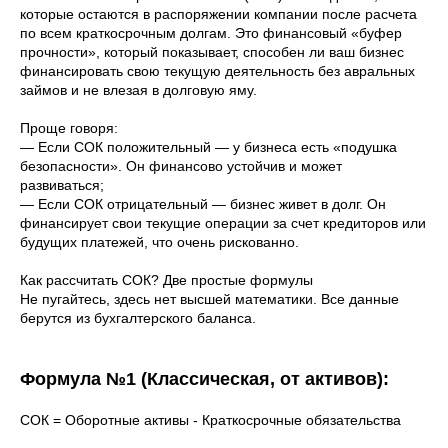
которые остаются в распоряжении компании после расчета
по всем краткосрочным долгам. Это финансовый «буфер
прочности», который показывает, способен ли ваш бизнес
финансировать свою текущую деятельность без авральных
займов и не влезая в долговую яму.
Проще говоря:
— Если СОК положительный — у бизнеса есть «подушка
безопасности». Он финансово устойчив и может
развиваться;
— Если СОК отрицательный — бизнес живет в долг. Он
финансирует свои текущие операции за счет кредиторов или
будущих платежей, что очень рискованно.
Как рассчитать СОК? Две простые формулы
Не пугайтесь, здесь нет высшей математики. Все данные
берутся из бухгалтерского баланса.
Формула №1 (Классическая, от активов):
СОК = Оборотные активы - Краткосрочные обязательства