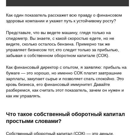
Как один показатель расскажет всю правду о финансовом
здоровье компании и укажет путь к устойчивому росту?
Представьте, что вы ведете машину, глядя только на
спидометр. Вы знаете, с какой скоростью едете, но не
видите, сколько осталось бензина. Примерно так же
управляет бизнесом тот, кто следит только за прибылью,
забывая о собственном оборотном капитале (СОК).
Как финансовый директор с опытом, я заявляю: прибыль на
бумаге — это хорошо, но именно СОК платит завтрашние
зарплаты, закупает сырье и позволяет спать спокойно. Это
кровь бизнеса, его финансовый иммунитет. Давайте
разберемся, как считать этот показатель, зачем он нужен и
как им управлять.
Что такое собственный оборотный капитал
простыми словами?
Собственный оборотный капитал (СОК) — это деньги,