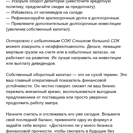
— Ускорьте оборот дебиторки (ужесточите кредитную
политику, предлагайте скидки за предоплату).
— Избавьтесь от неликвидов на складе.
— Рефинансируйте краткосрочные долги в долгосрочные.
— Привлеките дополнительные долгосрочные инвестиции
(увеличив собственный капитал).
Осторожно с избыточным СОК! Слишком большой СОК
может говорить о неэффективности.
Деньги, лежащие
мертвым грузом на счете или в избыточных запасах, не
работают на развитие. Их лучше направить на инвестиции
или выплату дивидендов.
Собственный оборотный капитал — это не сухой термин. Это
ваш главный оперативный показатель финансовой
устойчивости. Он честно говорит, сможет ли ваш бизнес
пережить внезапный кризис, воспользоваться выгодным
предложением от поставщика или просто уверенно
продолжить работу завтра.
Начните считать и отслеживать его уже сегодня. Возьмите
свой последний баланс, примените одну из формул и
задайте себе вопрос: «Достаточно ли у моего бизнеса
финансовой прочности, чтобы смотреть в будущее без