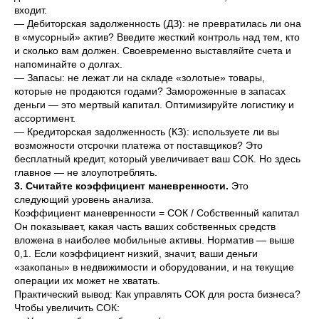
входит.
— Дебиторская задолженность (ДЗ): не превратилась ли она
в «мусорный» актив? Введите жесткий контроль над тем, кто
и сколько вам должен. Своевременно выставляйте счета и
напоминайте о долгах.
— Запасы: не лежат ли на складе «золотые» товары,
которые не продаются годами? Замороженные в запасах
деньги — это мертвый капитал. Оптимизируйте логистику и
ассортимент.
— Кредиторская задолженность (КЗ): используете ли вы
возможности отсрочки платежа от поставщиков? Это
бесплатный кредит, который увеличивает ваш СОК. Но здесь
главное — не злоупотреблять.
3. Считайте коэффициент маневренности.
Это
следующий уровень анализа.
Коэффициент маневренности = СОК / Собственный капитал
Он показывает, какая часть ваших собственных средств
вложена в наиболее мобильные активы. Норматив — выше
0,1. Если коэффициент низкий, значит, ваши деньги
«закопаны» в недвижимости и оборудовании, и на текущие
операции их может не хватать.
Практический вывод: Как управлять СОК для роста бизнеса?
Чтобы увеличить СОК: