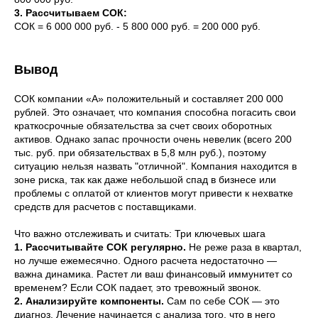
3. Рассчитываем СОК:
СОК = 6 000 000 руб. - 5 800 000 руб. = 200 000 руб.
Вывод
СОК компании «А» положительный и составляет 200 000
рублей. Это означает, что компания способна погасить свои
краткосрочные обязательства за счет своих оборотных
активов. Однако запас прочности очень невелик (всего 200
тыс. руб. при обязательствах в 5,8 млн руб.), поэтому
ситуацию нельзя назвать "отличной". Компания находится в
зоне риска, так как даже небольшой спад в бизнесе или
проблемы с оплатой от клиентов могут привести к нехватке
средств для расчетов с поставщиками.
Что важно отслеживать и считать: Три ключевых шага
1. Рассчитывайте СОК регулярно.
Не реже раза в квартал,
но лучше ежемесячно. Одного расчета недостаточно —
важна динамика. Растет ли ваш финансовый иммунитет со
временем? Если СОК падает, это тревожный звонок.
2. Анализируйте компоненты.
Сам по себе СОК — это
диагноз. Лечение начинается с анализа того, что в него