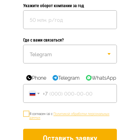
Укажите оборот компании за год
Где с вами связаться?
Phone
Telegram
WhatsApp
VK
+7
Я согласен (а) с
Политикой обработки персональных
данных
Оставить заявку